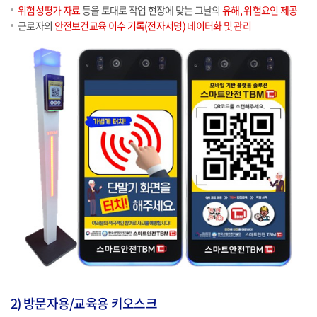
위험성평가 자료
등을 토대로 작업 현장에 맞는 그날의
유해, 위험요인 제공
근로자의
안전보건교육 이수 기록(전자서명) 데이터화 및 관리
2) 방문자용/교육용 키오스크