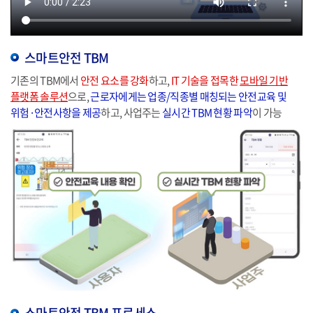
스마트안전 TBM
기존의 TBM에서
안전 요소를 강화
하고,
IT 기술을 접목한
모바일 기반
플랫폼 솔루션
으로,
근로자에게는 업종/직종별 매칭되는 안전교육 및
위험·안전사항을 제공
하고, 사업주는
실시간 TBM 현황 파악
이 가능
스마트안전 TBM 프로세스