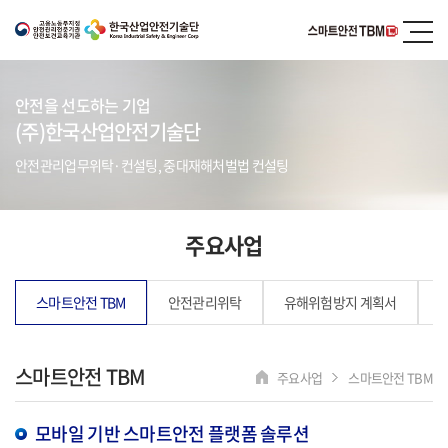
안전을 선도하는 기업
(주)한국산업안전기술단
안전관리업무위탁·컨설팅, 중대재해처벌법 컨설팅
주요사업
스마트안전 TBM
안전관리위탁
유해위험방지 계획서
스마트안전 TBM
주요사업
스마트안전 TBM
모바일 기반 스마트안전 플랫폼 솔루션